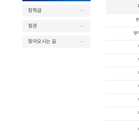
장학금
정관
부
찾아오시는 길