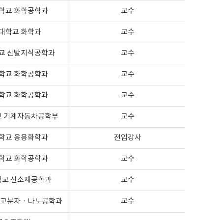
학교 화학공학과
교수
대학교 화학과
교수
교 신발지식공학과
교수
학교 화학공학과
교수
학교 화학공학과
교수
교 기계자동차공학부
교수
학교 응용화학과
전임강사
학교 화학공학과
교수
학교 신소재공학과
교수
교수
 고분자ㆍ나노공학과