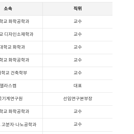
소속
직위
학교 화학공학과
교수
교 디자인소재학과
교수
대학교 화학과
교수
학교 화학공학과
교수
대학교 건축학부
교수
엘라스켐
대표
국기계연구원
선임연구본부장
학교 화학공학과
교수
교수
 고분자·나노공학과