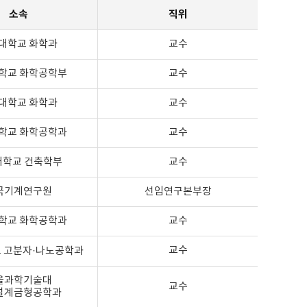
소속
직위
대학교 화학과
교수
학교 화학공학부
교수
대학교 화학과
교수
학교 화학공학과
교수
대학교 건축학부
교수
국기계연구원
선임연구본부장
학교 화학공학과
교수
교수
 고분자·나노공학과
울과학기술대
교수
설계금형공학과