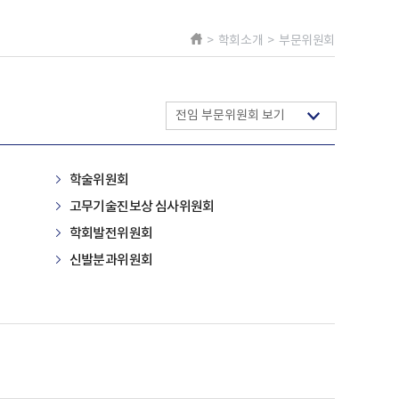
> 학회소개 > 부문위원회
전임 부문위원회 보기
학술위원회
고무기술진보상 심사위원회
학회발전위원회
신발분과위원회