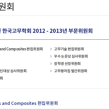
원회
 한국고무학회 2012 - 2013년 부문위원회
s and Composites 편집위원회
고무기술 편집위원회
우수 논문상 심사위원회
장학생 선정위원회
인대상 심사위원회
고무용어집 발간위원회
회
rs and Composites 편집위원회