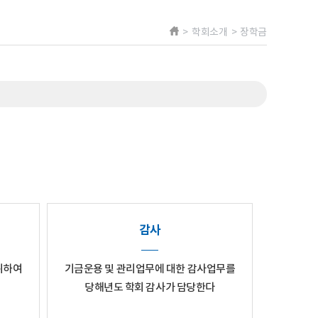
> 학회소개 > 장학금
감사
위하여
기금운용 및 관리업무에 대한 감사업무를
당해년도 학회 감사가 담당한다