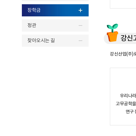
장학금
정관
강신
찾아오시는 길
강신산업(주)
우리나라
고무공학을
연구 