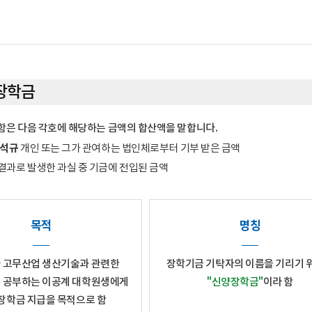
장학금
은 다음 각호에 해당하는 금액의 합산액을 말합니다.
정석규
개인 또는 그가 관여하는 법인체로부터 기부 받은 금액
결과로 발생한 과실 중 기금에 전입된 금액
목적
명칭
 고무산업 생산기술과 관련한
장학기금 기탁자의 이름을 기리기 
 공부하는 이공계 대학원생에게
"신양장학금"
이라 함
장학금 지급을 목적으로 함