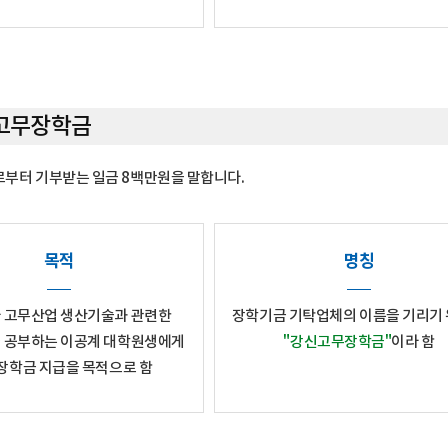
고무장학금
로부터 기부받는 일금 8백만원을 말합니다.
목적
명칭
 고무산업 생산기술과 관련한
장학기금 기탁업체의 이름을 기리기
 공부하는 이공계 대학원생에게
"강신고무장학금"
이라 함
장학금 지급을 목적으로 함