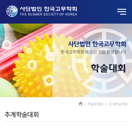
사단법인 한국고무학회
한국고무학회에 오신 것을 환영합니다
학술대회
> 학술발표회 > 추계학술대회
추계학술대회