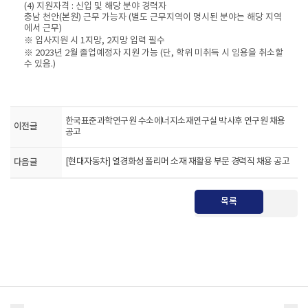
(4) 지원자격 : 신입 및 해당 분야 경력자
충남 천안(본원) 근무 가능자 (별도 근무지역이 명시된 분야는 해당 지역
에서 근무)
※ 입사지원 시 1지망, 2지망 입력 필수
※ 2023년 2월 졸업예정자 지원 가능 (단, 학위 미취득 시 임용을 취소할
수 있음.)
​
한국표준과학연구원 수소에너지소재연구실 박사후 연구원 채용
이전글
공고
다음글
[현대자동차] 열경화성 폴리머 소재 재활용 부문 경력직 채용 공고
목록