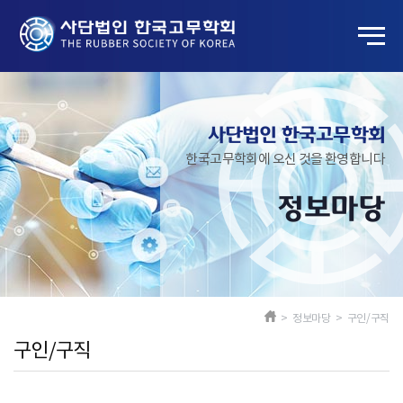
사단법인 한국고무학회
한국고무학회에 오신 것을 환영합니다
정보마당
> 정보마당 > 구인/구직
구인/구직