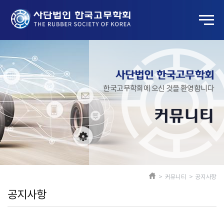
사단법인 한국고무학회
한국고무학회에 오신 것을 환영합니다
커뮤니티
> 커뮤니티 > 공지사항
공지사항