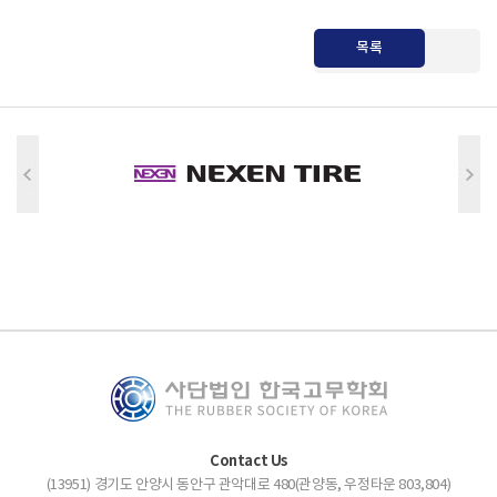
목록
Contact Us
(13951) 경기도 안양시 동안구 관악대로 480(관양동, 우정타운 803,804)