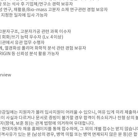
이상 또는 석사 후 기업체/연구소 경력 보유자
성 연구, 재활용/Bio-mass 고분자 소재 연구관련 경험 보유자
 지정한 일자에 입사 가능자
 고분자구조, 고분자가공 관련 과목 이수자
 회화/쓰기 능력 우수자 (Lv. 4 이상)
구기관에서 유관 업무 수행자
설계, 열경화성 폴리머 화학적 분석 관련 경험 보유자
 ORIGIN 등 신뢰성 분석 활용 가능자
erview
 마감일에는 지원자가 몰려 입사지원이 어려울 수 있으니, 여유 있게 미리 제출
용이 사실과 다르거나 문서로 증빙이 불가할 경우 합격이 취소되거나 전형 상의 
자(장애, 보훈 등)는 관계 법령에 의거하여 우대합니다.
는 현대자동차 채용 홈페이지를 통해 접수하며, 그 외의 개별 접수는 받지 않습니
결격사유가 있는 분 (남성의 경우, 병역 미필 또는 병역 면제되지 않은 분 등)은 