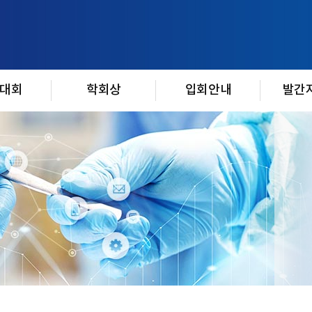
대회
학회상
입회안내
발간