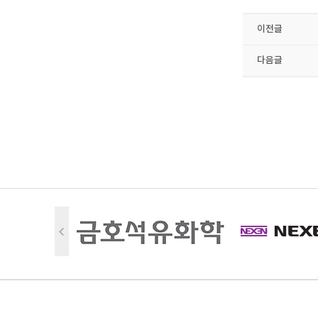
이전글
다음글