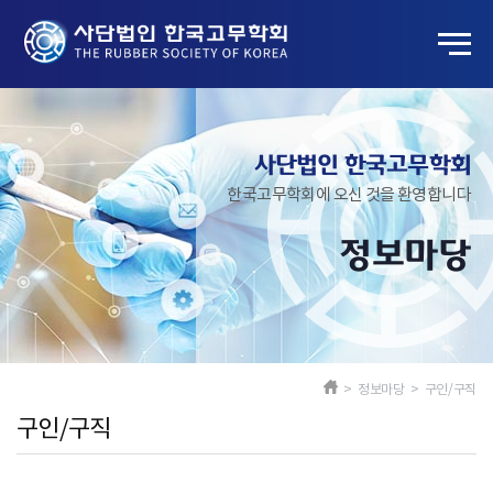
사단법인 한국고무학회
한국고무학회에 오신 것을 환영합니다
정보마당
> 정보마당 > 구인/구직
구인/구직