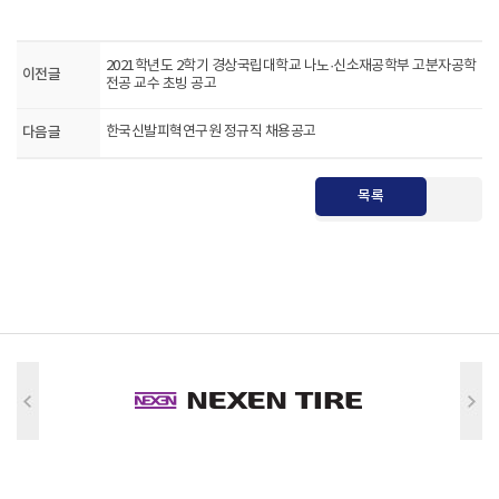
2021학년도 2학기 경상국립대학교 나노·신소재공학부 고분자공학
이전글
전공 교수 초빙 공고
다음글
한국신발피혁연구원 정규직 채용공고
목록