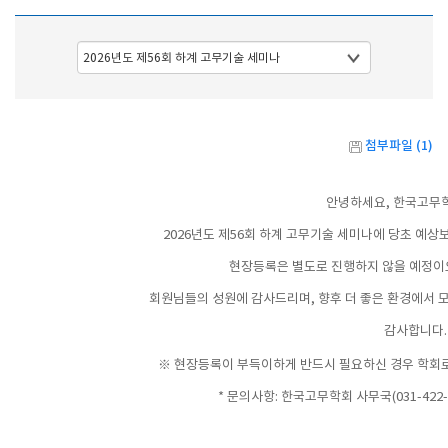
첨부파일 (1)
안녕하세요, 한국고무
2026년도 제56회 하계 고무기술 세미나에 당초 예
현장등록은 별도로 진행하지 않을 예정이
회원님들의 성원에 감사드리며, 향후 더 좋은 환경에서 
감사합니다.
※ 현장등록이 부득이하게 반드시 필요하신 경우 학회로 먼
* 문의사항: 한국고무학회 사무국(031-422-722
​