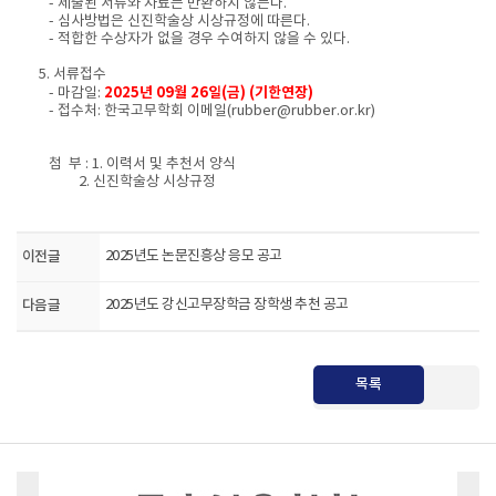
- 제출된 서류와 자료는 반환하지 않는다.
- 심사방법은 신진학술상 시상규정에 따른다.
- 적합한 수상자가 없을 경우 수여하지 않을 수 있다.
5. 서류접수
2025년 09월 26일(금) (기한연장)
- 마감일:
- 접수처: 한국고무학회 이메일(rubber@rubber.or.kr)
첨 부 : 1. 이력서 및 추천서 양식
2. 신진학술상 시상규정
이전글
2025년도 논문진흥상 응모 공고
다음글
2025년도 강신고무장학금 장학생 추천 공고
목록