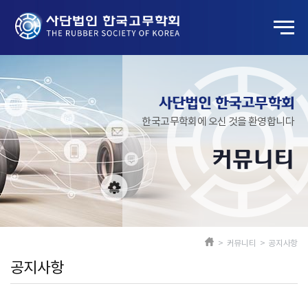
사단법인 한국고무학회
한국고무학회에 오신 것을 환영합니다
커뮤니티
> 커뮤니티 > 공지사항
공지사항