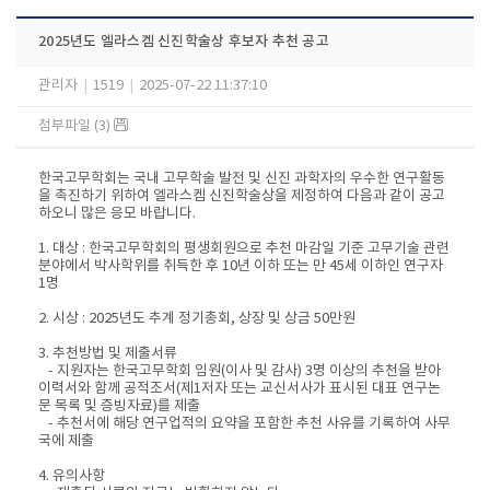
2025년도 엘라스켐 신진학술상 후보자 추천 공고
관리자
|
1519
|
2025-07-22 11:37:10
첨부파일 (3)
한국고무학회는 국내 고무학술 발전 및 신진 과학자의 우수한 연구활동
을 촉진하기 위하여 엘라스켐 신진학술상을 제정하여 다음과 같이 공고
하오니 많은 응모 바랍니다.
1. 대상 : 한국고무학회의 평생회원으로 추천 마감일 기준 고무기술 관련
분야에서 박사학위를 취득한 후 10년 이하 또는 만 45세 이하인 연구자
1명
2. 시상 : 2025년도 추계 정기총회, 상장 및 상금 50만원
3. 추천방법 및 제출서류
- 지원자는 한국고무학회 임원(이사 및 감사) 3명 이상의 추천을 받아
이력서와 함께 공적조서(제1저자 또는 교신서사가 표시된 대표 연구논
문 목록 및 증빙자료)를 제출
- 추천서에 해당 연구업적의 요약을 포함한 추천 사유를 기록하여 사무
국에 제출
4. 유의사항