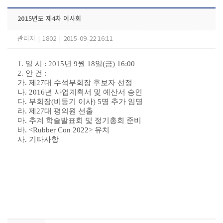
2015년도 제4차 이사회
관리자
|
1802
|
2015-09-22 16:11
1. 일 시 : 2015년 9월 18일(금) 16:00
2
. 안 건 :
가. 제27대 수석부회장 후보자 선정
나. 2016년 사업계획서 및 예산서 승인
다. 부회장(비등기 이사) 5명 추가 임명
라. 제27대 평의원 선출
마. 추계 학술발표회 및 정기총회 준비
바.
<Rubber Con 2022>
유치
사. 기타사항