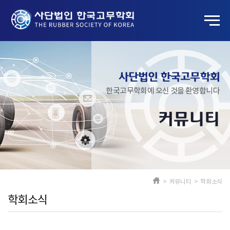
사단법인 한국고무학회
한국고무학회에 오신 것을 환영합니다
커뮤니티
> 커뮤니티 > 학회소식
학회소식