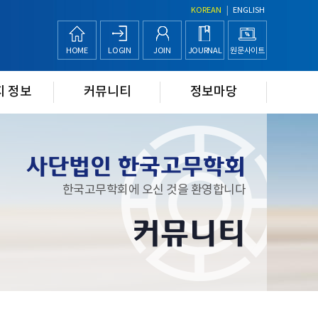
|
KOREAN
ENGLISH
HOME
LOGIN
JOIN
JOURNAL
원문사이트
지 정보
커뮤니티
정보마당
사단법인 한국고무학회
한국고무학회에 오신 것을 환영합니다
커뮤니티