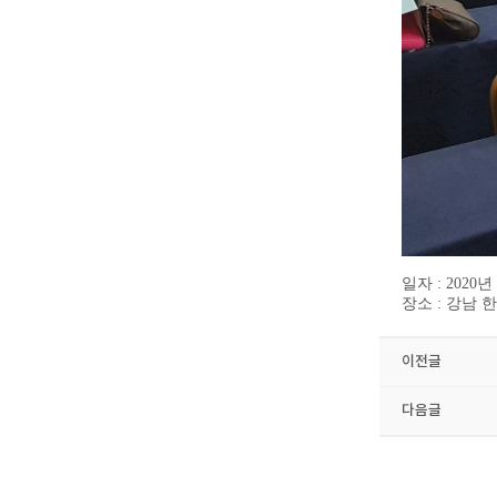
일자 : 2020년
장소 : 강남
이전글
다음글