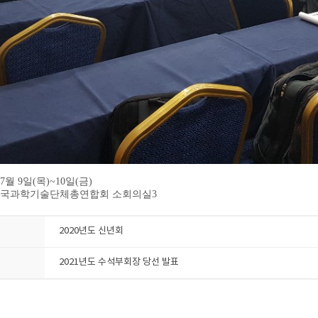
 7월 9일(목)~10일(금)
 한국과학기술단체총연합회 소회의실3
2020년도 신년회
2021년도 수석부회장 당선 발표