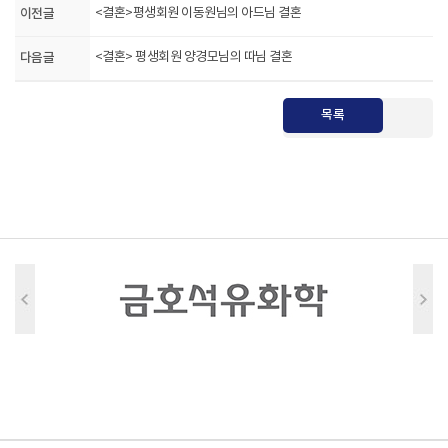
이전글
<결혼>평생회원 이동원님의 아드님 결혼
다음글
<결혼> 평생회원 양경모님의 따님 결혼
목록