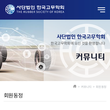
사단법인 한국고무학회
한국고무학회에 오신 것을 환영합니다
커뮤니티
> 커뮤니티 > 회원동정
회원동정